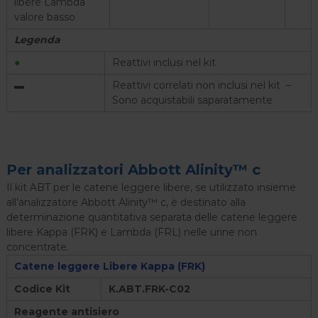
libere Lambda
valore basso
Legenda
●
Reattivi inclusi nel kit
▬
Reattivi correlati non inclusi nel kit –
Sono acquistabili saparatamente
Per analizzatori Abbott Alinity™ c
Il kit ABT per le catene leggere libere, se utilizzato insieme
all’analizzatore Abbott Alinity™ c, è destinato alla
determinazione quantitativa separata delle catene leggere
libere Kappa (FRK) e Lambda (FRL) nelle urine non
concentrate.
Catene leggere Libere Kappa (FRK)
Codice Kit
K.ABT.FRK-C02
Reagente antisiero