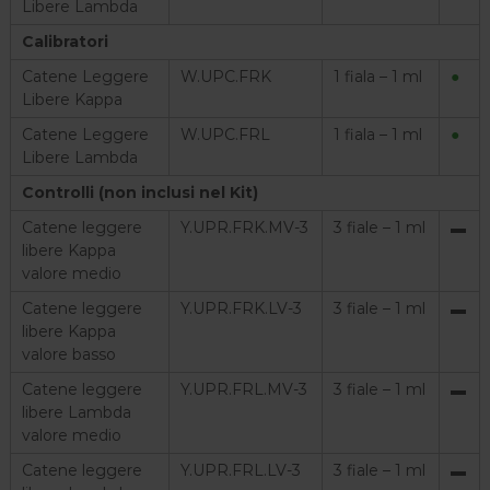
Libere Lambda
Calibratori
Catene Leggere
W.UPC.FRK
1 fiala – 1 ml
●
Libere Kappa
Catene Leggere
W.UPC.FRL
1 fiala – 1 ml
●
Libere Lambda
Controlli (non inclusi nel Kit)
Catene leggere
Y.UPR.FRK.MV-3
3 fiale – 1 ml
▬
libere Kappa
valore medio
Catene leggere
Y.UPR.FRK.LV-3
3 fiale – 1 ml
▬
libere Kappa
valore basso
Catene leggere
Y.UPR.FRL.MV-3
3 fiale – 1 ml
▬
libere Lambda
valore medio
Catene leggere
Y.UPR.FRL.LV-3
3 fiale – 1 ml
▬