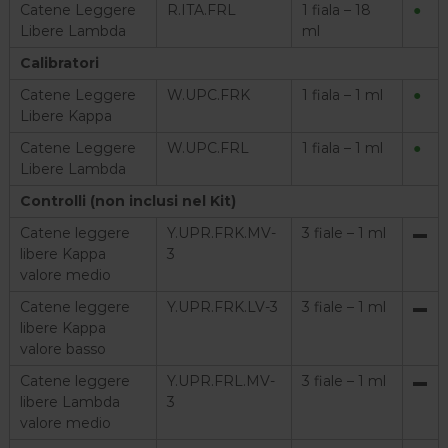
Catene Leggere
R.ITA.FRL
1 fiala – 18
●
Libere Lambda
ml
Calibratori
Catene Leggere
W.UPC.FRK
1 fiala – 1 ml
●
Libere Kappa
Catene Leggere
W.UPC.FRL
1 fiala – 1 ml
●
Libere Lambda
Controlli (non inclusi nel Kit)
Catene leggere
Y.UPR.FRK.MV-
3 fiale – 1 ml
▬
libere Kappa
3
valore medio
Catene leggere
Y.UPR.FRK.LV-3
3 fiale – 1 ml
▬
libere Kappa
valore basso
Catene leggere
Y.UPR.FRL.MV-
3 fiale – 1 ml
▬
libere Lambda
3
valore medio