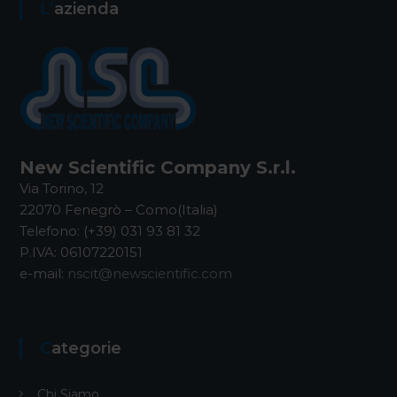
L’azienda
New Scientific Company S.r.l.
Via Torino, 12
22070 Fenegrò – Como(Italia)
Telefono: (+39) 031 93 81 32
P.IVA: 06107220151
e-mail:
nscit@newscientific.com
Categorie
Chi Siamo